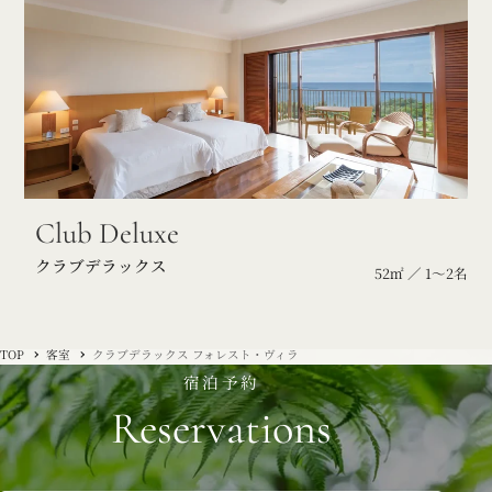
Club Deluxe
クラブデラックス
52㎡ ／ 1～2名
TOP
客室
クラブデラックス フォレスト・ヴィラ
宿泊予約
Reservations