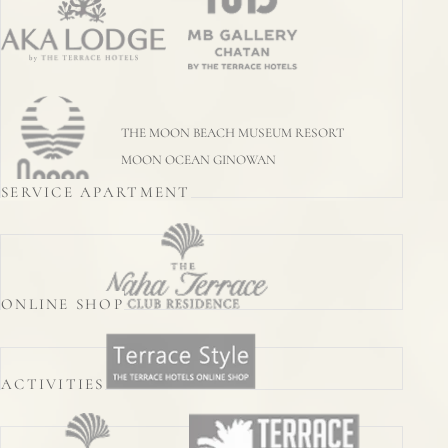
THE MOON BEACH MUSEUM RESORT
MOON OCEAN GINOWAN
SERVICE APARTMENT
ONLINE SHOP
ACTIVITIES