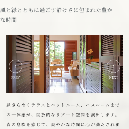
風と緑とともに過ごす
静けさに包まれた豊か
な時間
PREV
NEXT
緑きらめくテラスとベッドルーム、バスルームまで
の一体感が、
開放的なリゾート空間を演出します。
森の息吹を感じて、爽やかな時間に心が満たされま