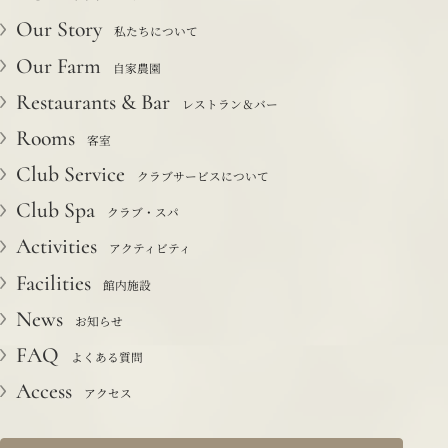
Our Story
私たちについて
Our Farm
自家農園
Restaurants & Bar
レストラン＆バー
Rooms
客室
Club Service
クラブサービスについて
Club Spa
クラブ・スパ
Activities
アクティビティ
Facilities
館内施設
News
お知らせ
FAQ
よくある質問
Access
アクセス