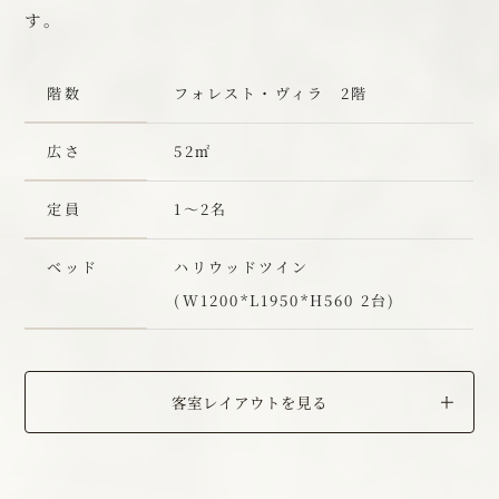
す。
階数
フォレスト・ヴィラ 2階
広さ
52㎡
定員
1～2名
ベッド
ハリウッドツイン
(W1200*L1950*H560 2台)
客室レイアウトを見る