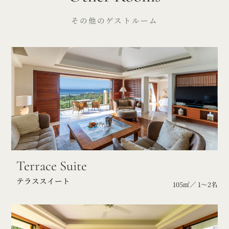
その他のゲストルーム
Terrace Suite
テラススイート
105㎡／ 1～2名