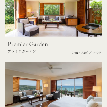
Premier Garden
プレミアガーデン
76㎡～83㎡ ／ 1～2名